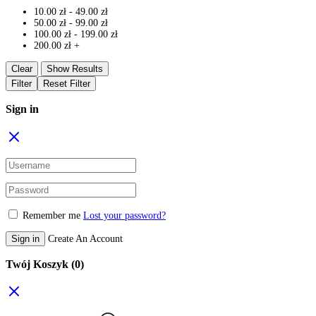
10.00
zł
-
49.00
zł
50.00
zł
-
99.00
zł
100.00
zł
-
199.00
zł
200.00
zł
+
Clear
Show Results
Filter
Reset Filter
Sign in
Remember me
Lost your password?
Sign in
Create An Account
Twój Koszyk
(0)