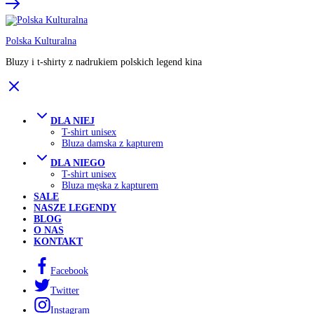
Polska Kulturalna
Bluzy i t-shirty z nadrukiem polskich legend kina
DLA NIEJ
T-shirt unisex
Bluza damska z kapturem
DLA NIEGO
T-shirt unisex
Bluza męska z kapturem
SALE
NASZE LEGENDY
BLOG
O NAS
KONTAKT
Facebook
Twitter
Instagram