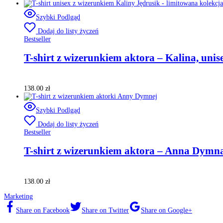
Szybki Podlgąd
Dodaj do listy życzeń
Bestseller
T-shirt z wizerunkiem aktora – Kalina, unis
138.00
zł
Szybki Podlgąd
Dodaj do listy życzeń
Bestseller
T-shirt z wizerunkiem aktora – Anna Dymna
138.00
zł
Marketing
Share on Facebook
Share on Twitter
Share on Google+