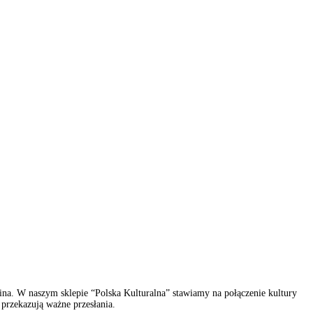
 kina. W naszym sklepie “Polska Kulturalna” stawiamy na połączenie kultury
 przekazują ważne przesłania.