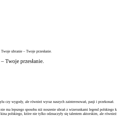
 Twoje ubranie – Twoje przesłanie.
 – Twoje przesłanie.
ylu czy wygody, ale również wyraz naszych zainteresowań, pasji i przekonań.
ej, nie ma lepszego sposobu niż noszenie ubrań z wizerunkami legend polskiego
ina polskiego, które nie tylko odznaczyły się talentem aktorskim, ale również