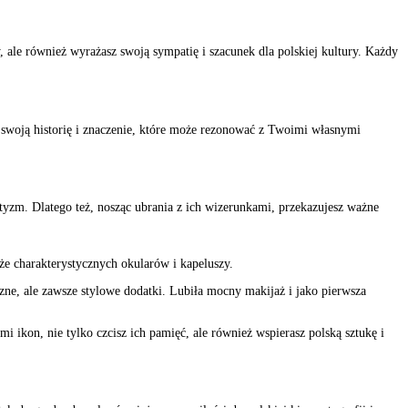
 ale również wyrażasz swoją sympatię i szacunek dla polskiej kultury. Każdy
 swoją historię i znaczenie, które może rezonować z Twoimi własnymi
otyzm. Dlatego też, nosząc ubrania z ich wizerunkami, przekazujesz ważne
że charakterystycznych okularów i kapeluszy.
zne, ale zawsze stylowe dodatki. Lubiła mocny makijaż i jako pierwsza
i ikon, nie tylko czcisz ich pamięć, ale również wspierasz polską sztukę i